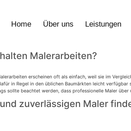
Home
Über uns
Leistungen
halten Malerarbeiten?
lerarbeiten erscheinen oft als einfach, weil sie im Verglei
für in Regel in den üblichen Baumärkten leicht verfügbar s
ngs sollte beachtet werden, dass professionelle Maler übe
und zuverlässigen Maler finde