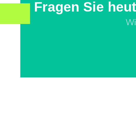
Fragen Sie heu
Wi