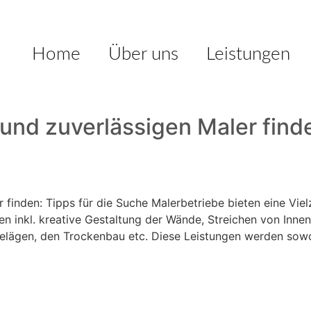
Home
Über uns
Leistungen
und zuverlässigen Maler finde
finden: Tipps für die Suche Malerbetriebe bieten eine Viel
ten inkl. kreative Gestaltung der Wände, Streichen von In
lägen, den Trockenbau etc. Diese Leistungen werden sowoh